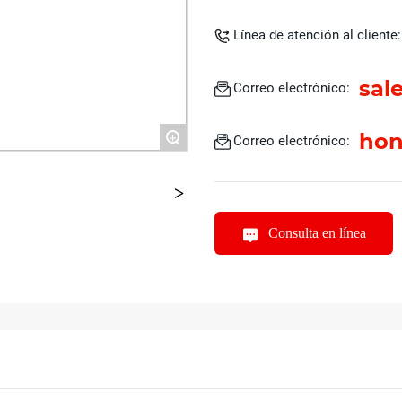
Línea de atención al cliente:
sal
Correo electrónico:
hon
+
Correo electrónico:
Consulta en línea