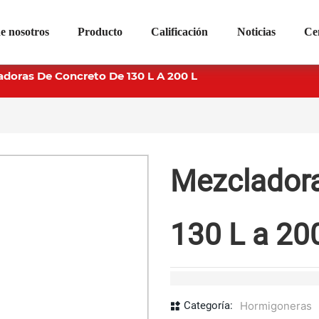
e nosotros
Producto
Calificación
Noticias
Ce
adoras De Concreto De 130 L A 200 L
Mezcladora
130 L a 20
Categoría:
Hormigoneras