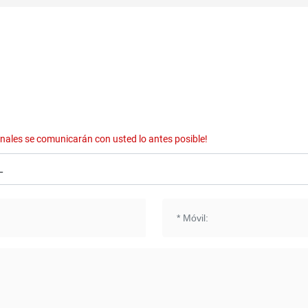
onales se comunicarán con usted lo antes posible!
L